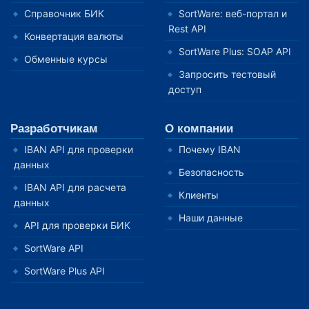
Справочник БИК
SortWare: веб-портал и
Rest API
Конвертация валюты
SortWare Plus: SOAP API
Обменные курсы
Запросить тестовый
доступ
Разработчикам
О компании
IBAN API для проверки
Почему IBAN
данных
Безопасность
IBAN API для расчета
Клиенты
данных
Наши данные
API для проверки БИК
SortWare API
SortWare Plus API