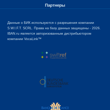
Партнеры
Данные о БИК используются с разрешения компании
S.W.I.F.T. SCRL. Права на базу данных защищены - 2026.
IBAN.ru является авторизованным дистрибьютором
компании VocaLink™