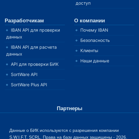
доступ
Разработчикам
О компании
IBAN API для проверки
Почему IBAN
данных
Безопасность
IBAN API для расчета
Клиенты
данных
Наши данные
API для проверки БИК
SortWare API
SortWare Plus API
Партнеры
Данные о БИК используются с разрешения компании
S.W.I.F.T. SCRL. Права на базу данных защищены - 2026.