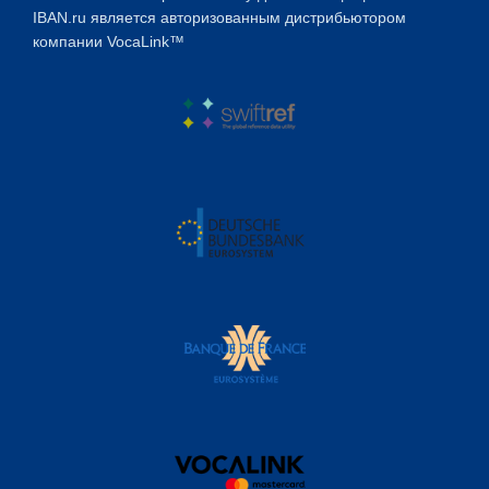
IBAN.ru является авторизованным дистрибьютором
компании VocaLink™