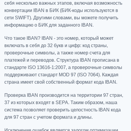
себя несколько важных этапов, включая возможность
конвертации IBAN в БИК (БИК-коды используются в
сети SWIFT). Другими словами, вы можете получить
информацию о БИК для заданного IBAN.
Что такое IBAN? IBAN - это номер, который может
включать в себя до 32 букв и цифр: код страны,
проверочные символы, а также номер счета для
платежей и переводов. Структура IBAN прописана в
стандарте ISO 13616-1:2007, а проверочные символы
поддерживают стандарт MOD 97 (ISO 7064). Каждая
страна имеет свой собственный формат кода IBAN.
Проверка IBAN производится на территории 97 стран,
37 из которых входят в SEPA. Таким образом, наша
система позволяет проверить целостность IBAN кода
для 97 стран с учетом формата и длины.
Исключение ошибок является залогом оптимизации