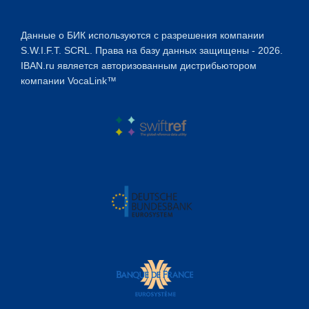
Данные о БИК используются с разрешения компании
S.W.I.F.T. SCRL. Права на базу данных защищены - 2026.
IBAN.ru является авторизованным дистрибьютором
компании VocaLink™