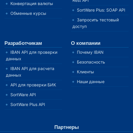
Rest API
Конвертация валюты
SortWare Plus: SOAP API
Обменные курсы
Запросить тестовый
доступ
Разработчикам
О компании
IBAN API для проверки
Почему IBAN
данных
Безопасность
IBAN API для расчета
Клиенты
данных
Наши данные
API для проверки БИК
SortWare API
SortWare Plus API
Партнеры