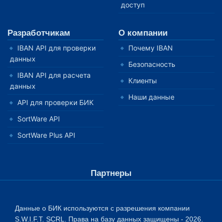
доступ
Разработчикам
О компании
IBAN API для проверки
Почему IBAN
данных
Безопасность
IBAN API для расчета
Клиенты
данных
Наши данные
API для проверки БИК
SortWare API
SortWare Plus API
Партнеры
Данные о БИК используются с разрешения компании
S.W.I.F.T. SCRL. Права на базу данных защищены - 2026.