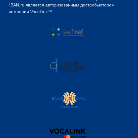
IBAN.ru является авторизованным дистрибьютором
компании VocaLink™