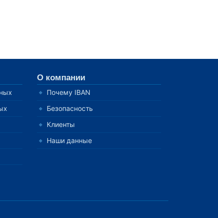
О компании
нных
Почему IBAN
ых
Безопасность
Клиенты
Наши данные