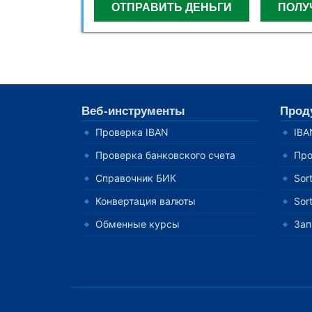
ОТПРАВИТЬ ДЕНЬГИ
ПОЛУ
Веб-инструменты
Прод
Проверка IBAN
IBA
Проверка банковского счета
Про
Справочник БИК
Sor
Конвертация валюты
Sor
Обменные курсы
Зап