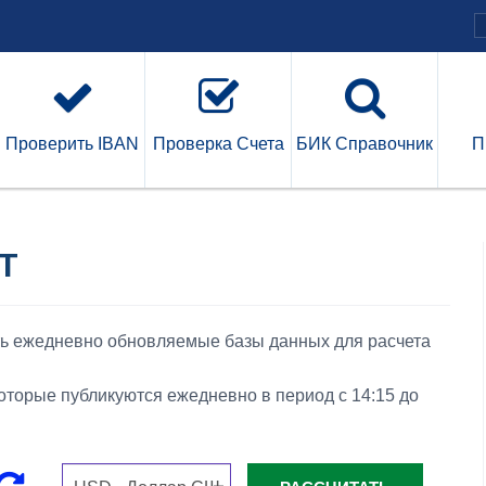
Проверить IBAN
Проверка Счета
БИК Справочник
П
Т
ть ежедневно обновляемые базы данных для расчета
торые публикуются ежедневно в период с 14:15 до
.