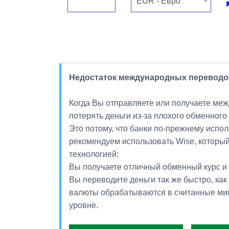
Недостаток международных переводов
Когда Вы отправляете или получаете ме
потерять деньги из-за плохого обменного
Это потому, что банки по-прежнему испо
рекомендуем использовать Wise, которы
технологией:
Вы получаете отличный обменный курс и
Вы переводите деньги так же быстро, как
валюты обрабатываются в считанные ми
уровне.