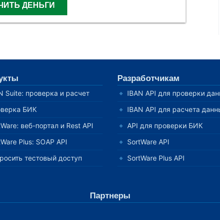
ЧИТЬ ДЕНЬГИ
укты
Разработчикам
N Suite: проверка и расчет
IBAN API для проверки да
верка БИК
IBAN API для расчета данн
tWare: веб-портал и Rest API
API для проверки БИК
tWare Plus: SOAP API
SortWare API
росить тестовый доступ
SortWare Plus API
Партнеры