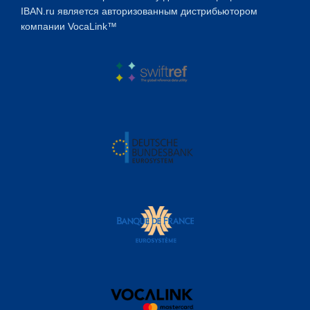
IBAN.ru является авторизованным дистрибьютором
компании VocaLink™