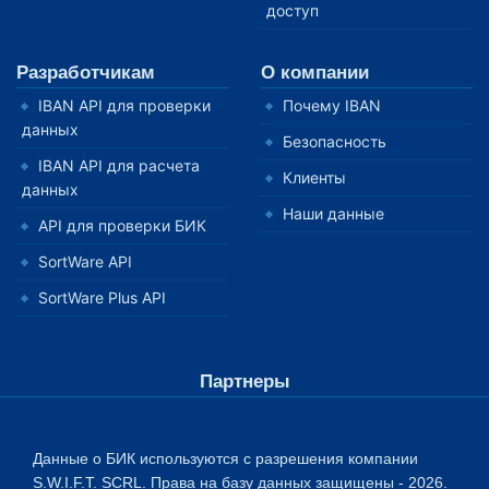
доступ
Разработчикам
О компании
IBAN API для проверки
Почему IBAN
данных
Безопасность
IBAN API для расчета
Клиенты
данных
Наши данные
API для проверки БИК
SortWare API
SortWare Plus API
Партнеры
Данные о БИК используются с разрешения компании
S.W.I.F.T. SCRL. Права на базу данных защищены - 2026.